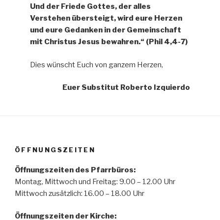
Und der Friede Gottes, der alles
Verstehen übersteigt, wird eure Herzen
und eure Gedanken in der Gemeinschaft
mit Christus Jesus bewahren.“ (Phil 4,4-7)
Dies wünscht Euch von ganzem Herzen,
Euer Substitut Roberto Izquierdo
ÖFFNUNGSZEITEN
Öffnungszeiten des Pfarrbüros:
Montag, Mittwoch und Freitag: 9.00 – 12.00 Uhr
Mittwoch zusätzlich: 16.00 – 18.00 Uhr
Öffnungszeiten der
Kirche: