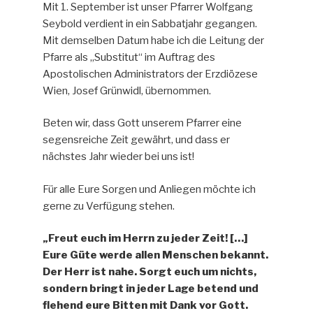
Mit 1. September ist unser Pfarrer Wolfgang
Seybold verdient in ein Sabbatjahr gegangen.
Mit demselben Datum habe ich die Leitung der
Pfarre als „Substitut“ im Auftrag des
Apostolischen Administrators der Erzdiözese
Wien, Josef Grünwidl, übernommen.
Beten wir, dass Gott unserem Pfarrer eine
segensreiche Zeit gewährt, und dass er
nächstes Jahr wieder bei uns ist!
Für alle Eure Sorgen und Anliegen möchte ich
gerne zu Verfügung stehen.
„Freut euch im Herrn zu jeder Zeit! […]
Eure Güte werde allen Menschen bekannt.
Der Herr ist nahe. Sorgt euch um nichts,
sondern bringt in jeder Lage betend und
flehend eure Bitten mit Dank vor Gott.