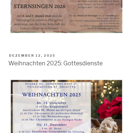
POSTED
DEZEMBER 12, 2025
ON
Weihnachten 2025: Gottesdienste