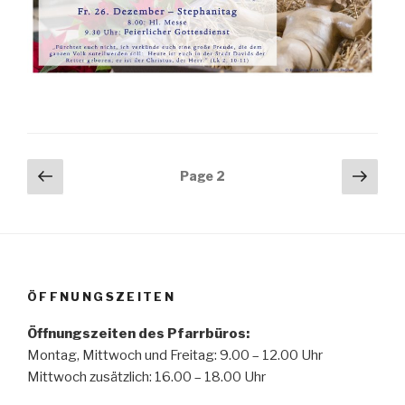
Beitrags-
Previous
Next
Page
2
page
pag
Navigation
ÖFFNUNGSZEITEN
Öffnungszeiten des Pfarrbüros:
Montag, Mittwoch und Freitag: 9.00 – 12.00 Uhr
Mittwoch zusätzlich: 16.00 – 18.00 Uhr