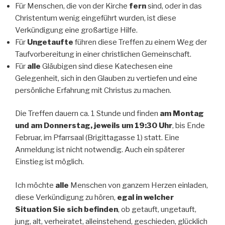
Für Menschen, die von der Kirche
fern
sind, oder in das
Christentum wenig eingeführt wurden, ist diese
Verkündigung eine großartige Hilfe.
Für
Ungetaufte
führen diese Treffen zu einem Weg der
Taufvorbereitung in einer christlichen Gemeinschaft.
Für
alle
Gläubigen sind diese Katechesen eine
Gelegenheit, sich in den Glauben zu vertiefen und eine
persönliche Erfahrung mit Christus zu machen.
Die Treffen dauern ca. 1 Stunde und finden
am Montag
und am Donnerstag, jeweils um 19:30 Uhr
, bis Ende
Februar, im Pfarrsaal (Brigittagasse 1) statt. Eine
Anmeldung ist nicht notwendig. Auch ein späterer
Einstieg ist möglich.
Ich möchte
alle
Menschen von ganzem Herzen einladen,
diese Verkündigung zu hören,
egal in welcher
Situation Sie sich befinden
, ob getauft, ungetauft,
jung, alt, verheiratet, alleinstehend, geschieden, glücklich