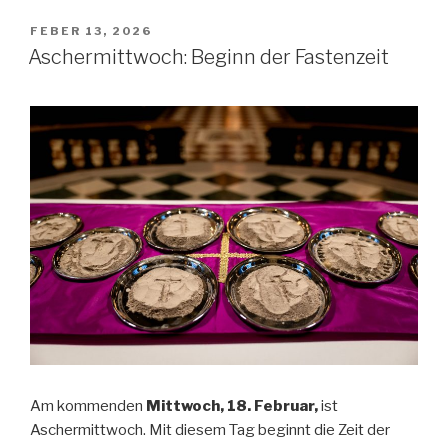
POSTED
FEBER 13, 2026
ON
Aschermittwoch: Beginn der Fastenzeit
Am kommenden
Mittwoch, 18. Februar,
ist
Aschermittwoch. Mit diesem Tag beginnt die Zeit der