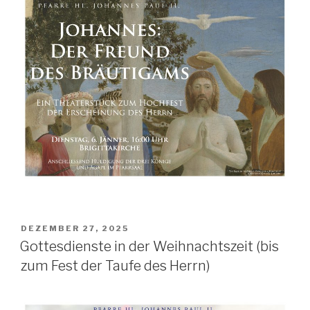
POSTED
DEZEMBER 27, 2025
ON
Gottesdienste in der Weihnachtszeit (bis
zum Fest der Taufe des Herrn)