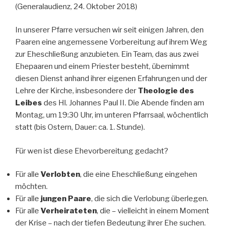
(Generalaudienz, 24. Oktober 2018)
In unserer Pfarre versuchen wir seit einigen Jahren, den
Paaren eine angemessene Vorbereitung auf ihrem Weg
zur Eheschließung anzubieten. Ein Team, das aus zwei
Ehepaaren und einem Priester besteht, übernimmt
diesen Dienst anhand ihrer eigenen Erfahrungen und der
Lehre der Kirche, insbesondere der
Theologie des
Leibes
des Hl. Johannes Paul II. Die Abende finden am
Montag, um 19:30 Uhr, im unteren Pfarrsaal, wöchentlich
statt (bis Ostern, Dauer: ca. 1. Stunde).
Für wen ist diese Ehevorbereitung gedacht?
Für alle
Verlobten
, die eine Eheschließung eingehen
möchten.
Für alle
jungen Paare
, die sich die Verlobung überlegen.
Für alle
Verheirateten
, die – vielleicht in einem Moment
der Krise – nach der tiefen Bedeutung ihrer Ehe suchen.