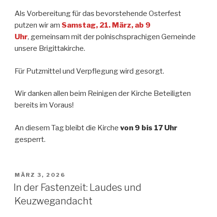
Als Vorbereitung für das bevorstehende Osterfest
putzen wir am
Samstag, 21. März, ab 9
Uhr
, gemeinsam mit der polnischsprachigen Gemeinde
unsere Brigittakirche.
Für Putzmittel und Verpflegung wird gesorgt.
Wir danken allen beim Reinigen der Kirche Beteiligten
bereits im Voraus!
An diesem Tag bleibt die Kirche
von 9 bis 17 Uhr
gesperrt.
POSTED
MÄRZ 3, 2026
ON
In der Fastenzeit: Laudes und
Keuzwegandacht