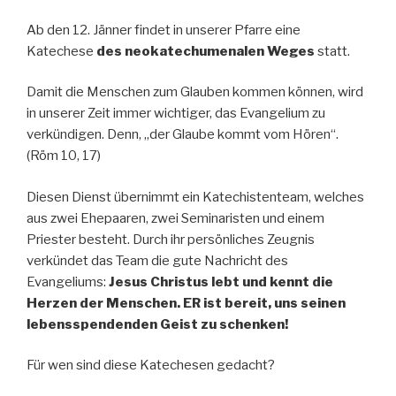
Ab den 12. Jänner findet in unserer Pfarre eine
Katechese
des neokatechumenalen Weges
statt.
Damit die Menschen zum Glauben kommen können, wird
in unserer Zeit immer wichtiger, das Evangelium zu
verkündigen. Denn, „der Glaube kommt vom Hören“.
(Röm 10, 17)
Diesen Dienst übernimmt ein Katechistenteam, welches
aus zwei Ehepaaren, zwei Seminaristen und einem
Priester besteht. Durch ihr persönliches Zeugnis
verkündet das Team die gute Nachricht des
Evangeliums:
Jesus Christus lebt und kennt die
Herzen der Menschen. ER ist bereit, uns seinen
lebensspendenden Geist zu schenken!
Für wen sind diese Katechesen gedacht?