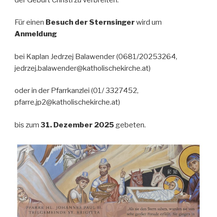
Für einen
Besuch der Sternsinger
wird um
Anmeldung
bei Kaplan Jedrzej Balawender (0681/20253264,
jedrzej.balawender@katholischekirche.at)
oder in der Pfarrkanzlei (01/ 3327452,
pfarre.jp2@katholischekirche.at)
bis zum
31. Dezember 2025
gebeten.