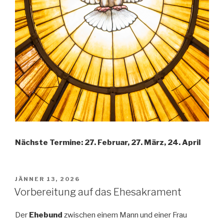
Nächste Termine: 27. Februar, 27. März, 24. April
POSTED
JÄNNER 13, 2026
ON
Vorbereitung auf das Ehesakrament
Der
Ehebund
zwischen einem Mann und einer Frau