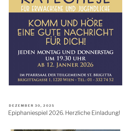
POSTED
DEZEMBER 30, 2025
ON
Epiphaniespiel 2026. Herzliche Einladung!